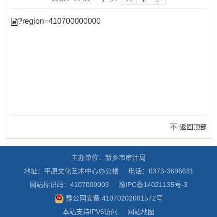
?region=410700000000
返回顶部
主办单位：新乡市审计局
地址：平原文化艺术中心办公楼
电话：0373-3696631
网站标识码：4107000003
豫IPC备14021135号-3
豫公网安备 41070202001572号
本站支持IPV6访问
网站地图