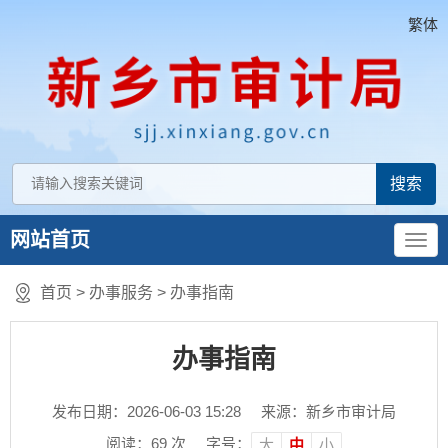
繁体
网站首页
首页
>
办事服务
>
办事指南
办事指南
发布日期：2026-06-03 15:28
来源：新乡市审计局
阅读：
69
次
字号：
大
中
小