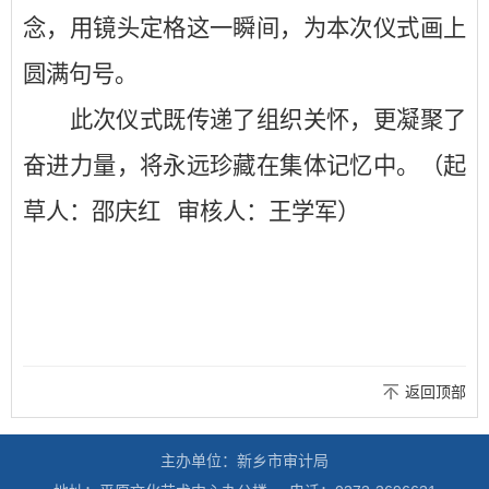
念，用镜头定格这一瞬间，为本次仪式画上
圆满句号。
此次仪式既传递了组织关怀，更凝聚了
奋进力量，将永远珍藏
在
集体记忆
中
。
（起
草人：邵庆红
审核人：王学军
）
返回顶部
主办单位：新乡市审计局