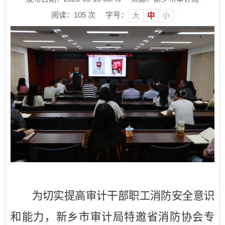
阅读：
105
次
字号：
大
中
小
为切实提高审计干部职工消防安全意识
和能力，新乡市审计局特邀省消防协会专