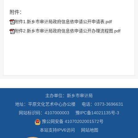
附件：
附件1.新乡市审计局政府信息依申请公开申请表.pdf
附件2.新乡市审计局政府信息依申请公开办理流程图.pdf
主办单位：新乡市审计局
地址：平原文化艺术中心办公楼
电话：0373-3696631
网站标识码：4107000003
豫IPC备14021135号-3
豫公网安备 41070202001572号
本站支持IPV6访问
网站地图